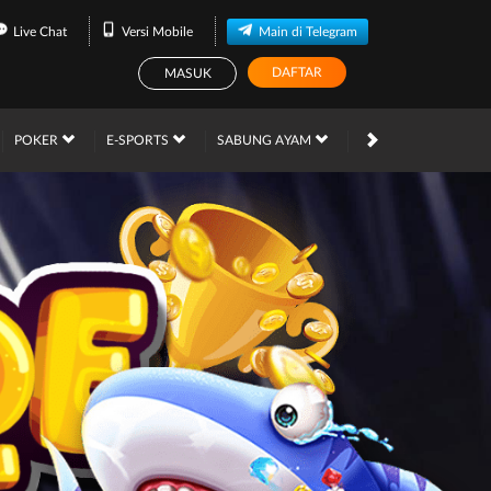
Live Chat
Versi Mobile
Main di Telegram
DAFTAR
MASUK
PROMOSI
POKER
E-SPORTS
SABUNG AYAM