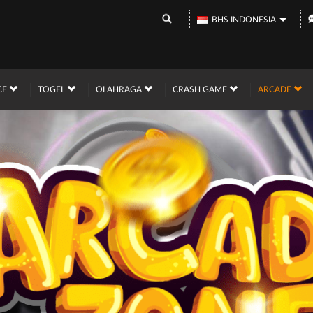
BHS INDONESIA
CE
TOGEL
OLAHRAGA
CRASH GAME
ARCADE