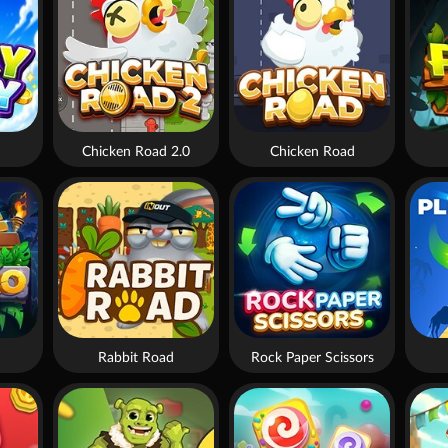
Chicken Road 2.0
Chicken Road
Rabbit Road
Rock Paper Scissors