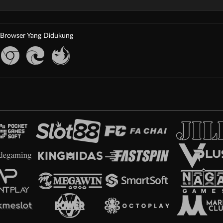
Browser Yang Didukung