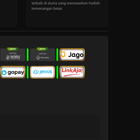
terbaik di dunia yang menawarkan hadiah
kemenangan besar