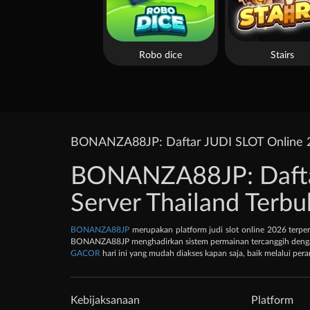
Robo dice
Stairs
BONANZA88JP: Daftar JUDI SLOT Online 20
BONANZA88JP: Daftar
Server Thailand Terbu
BONANZA88JP
merupakan platform judi slot online 2026 terper
BONANZA88JP menghadirkan sistem permainan tercanggih dengan
GACOR
hari ini yang mudah diakses kapan saja, baik melalui pe
Kebijaksanaan
Platform