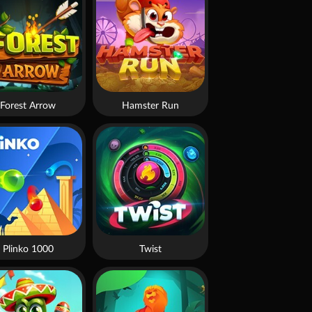
Forest Arrow
Hamster Run
Plinko 1000
Twist