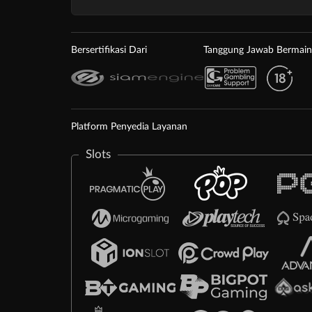
Bersertifikasi Dari
Tanggung Jawab Bermain
Platform Penyedia Layanan
Slots