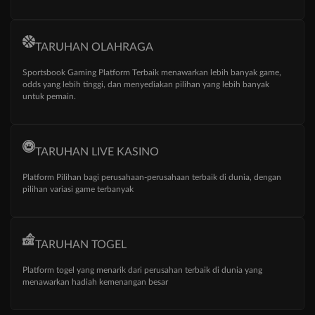
TARUHAN OLAHRAGA
Sportsbook Gaming Platform Terbaik menawarkan lebih banyak game,
odds yang lebih tinggi, dan menyediakan pilihan yang lebih banyak
untuk pemain.
TARUHAN LIVE KASINO
Platform Pilihan bagi perusahaan-perusahaan terbaik di dunia, dengan
pilihan variasi game terbanyak
TARUHAN TOGEL
Platform togel yang menarik dari perusahan terbaik di dunia yang
menawarkan hadiah kemenangan besar