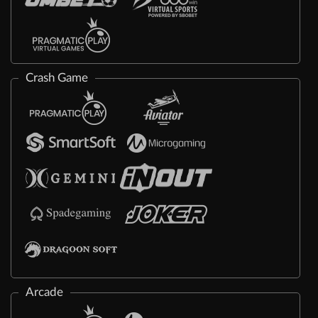
Crash Game
Arcade