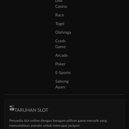
Live
Casino
Race
Togel
Olahraga
Crash
Game
Arcade
Poker
E-Sports
Sabung
Ayam
TARUHAN SLOT
Penyedia slot online dengan beragam pilihan game menarik yang
memudahkan pemain untuk mencapai jackpot