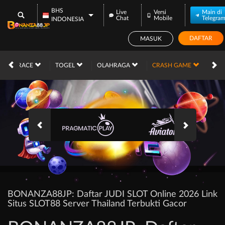
BHS
Live
Versi
Main di
Chat
Mobile
Telegra
INDONESIA
DAFTAR
MASUK
RACE
TOGEL
OLAHRAGA
CRASH GAME
AR
BONANZA88JP: Daftar JUDI SLOT Online 2026 Link
Situs SLOT88 Server Thailand Terbukti Gacor