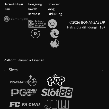
Bersertifikasi
Tanggung
Browser
Dari
Jawab
Yang
Bermain
Didukung
©2026 BONANZA88JP.
Hak cipta dilindungi | 18+
Platform Penyedia Layanan
Slots