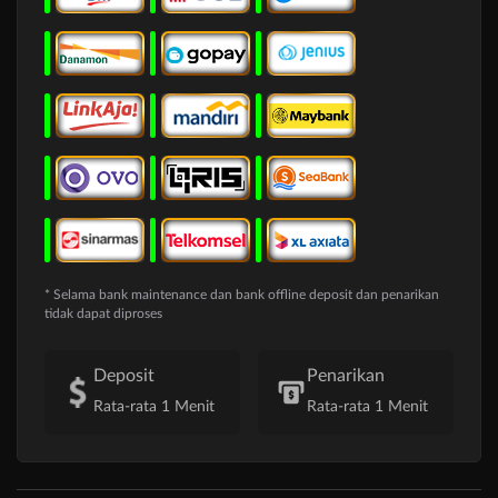
* Selama bank maintenance dan bank offline deposit dan penarikan
tidak dapat diproses
Deposit
Penarikan
Rata-rata 1 Menit
Rata-rata 1 Menit