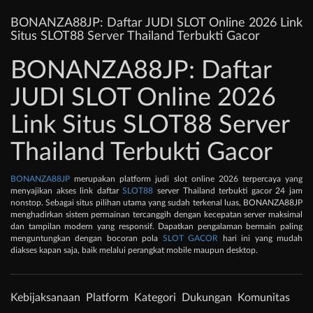
BONANZA88JP: Daftar JUDI SLOT Online 2026 Link
Situs SLOT88 Server Thailand Terbukti Gacor
BONANZA88JP: Daftar
JUDI SLOT Online 2026
Link Situs SLOT88 Server
Thailand Terbukti Gacor
BONANZA88JP
merupakan platform judi slot online 2026 terpercaya yang
menyajikan akses link daftar
SLOT88
server Thailand terbukti gacor 24 jam
nonstop. Sebagai situs pilihan utama yang sudah terkenal luas, BONANZA88JP
menghadirkan sistem permainan tercanggih dengan kecepatan server maksimal
dan tampilan modern yang responsif. Dapatkan pengalaman bermain paling
menguntungkan dengan bocoran pola
SLOT GACOR
hari ini yang mudah
diakses kapan saja, baik melalui perangkat mobile maupun desktop.
Kebijaksanaan
Platform
Kategori
Dukungan
Komunitas