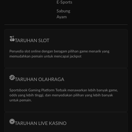
E-Sports
Sabung
Ayam
TARUHAN SLOT
Penyedia slot online dengan beragam pilihan game menarik yang
memudahkan pemain untuk mencapai jackpot
TARUHAN OLAHRAGA
Sportsbook Gaming Platform Terbaik menawarkan lebih banyak game,
odds yang lebih tinggi, dan menyediakan pilihan yang lebih banyak
untuk pemain.
TARUHAN LIVE KASINO