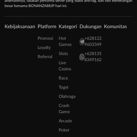
alternatifnya, rasakan performa server yang stabil anti-lag, dan raih kemenangan
besar bersama BONANZA88JP hari ini.
Kebijaksanaan
Platform
Kategori
Dukungan
Komunitas
Promosi
Hot
+628122
Games
9603349
Loyalty
Slots
+628135
Referral
8349162
Live
Casino
Race
Togel
Olahraga
Crash
Game
Arcade
Poker