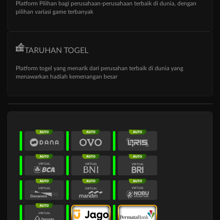
Platform Pilihan bagi perusahaan-perusahaan terbaik di dunia, dengan
pilihan variasi game terbanyak
TARUHAN TOGEL
Platform togel yang menarik dari perusahan terbaik di dunia yang
menawarkan hadiah kemenangan besar