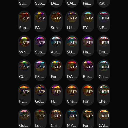
SUGAR TEDDY
Super Win
Deng Deng
CAISHEN-LUCKY SPREAD
Piggy Master
Rat of Wealth
RTP
90%
RTP
94%
RTP
79%
RTP
87%
RTP
82%
RTP
90%
Super Powerful
FANTASY - SOUTHEAST ASIA
Super Boom
LUCKY ACE
PYRAMID OF FLAMES
NECROMANCER SHA
RTP
91%
RTP
91%
RTP
92%
RTP
85%
RTP
81%
RTP
90%
What The FA
Super Rich
Aurora Wolf
SUPER LUCKY
Hand Of God
Dragon Boat Festival
RTP
89%
RTP
88%
RTP
79%
RTP
87%
RTP
95%
RTP
79%
CUBE?
PS Club
Fortune God
DA FU GUI
Burlesque 2
Go Clash
RTP
83%
RTP
94%
RTP
86%
RTP
87%
RTP
91%
RTP
93%
FEATURE BUY・SUPER POWERFUL
Golden Zongzi
FEATURE BUY - Golden Pig
Challenge・Golden Pig
Fortune Teller
Chef Husky
RTP
92%
RTP
95%
RTP
93%
RTP
92%
RTP
93%
RTP
83%
Golden Week
Lucky Poker 2
China Empress
MYSTIC LEGEND 2
Fortune Bull
CAISHEN DADDY