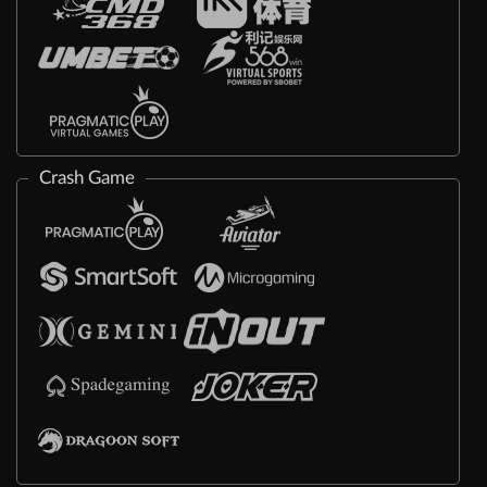
Crash Game