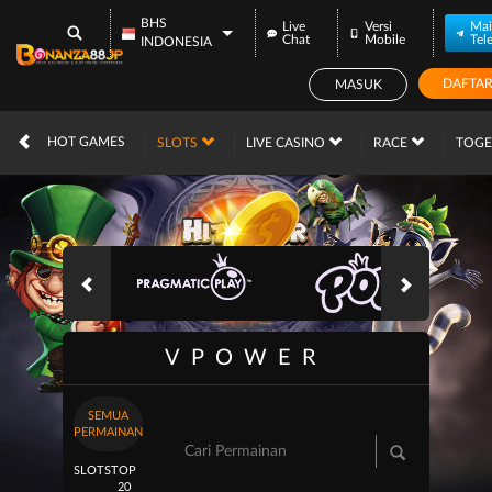
BHS
Live
Versi
Mai
Chat
Mobile
Tel
INDONESIA
DAFTA
MASUK
IDR
12,732,515,
HOT GAMES
SLOTS
LIVE CASINO
RACE
TOG
VPOWER
SEMUA
PERMAINAN
SLOTS
TOP
20