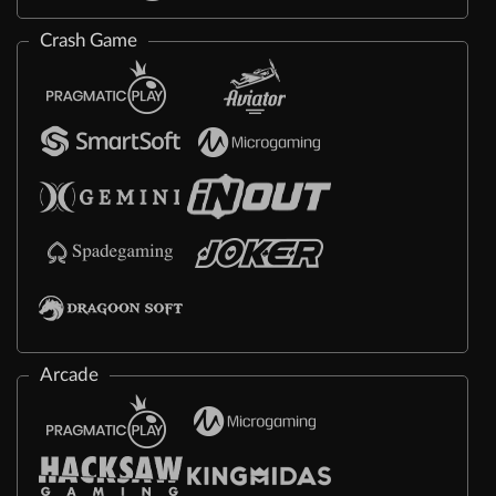
Crash Game
Arcade