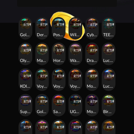
RTP
84%
RTP
80%
RTP
85%
RTP
86%
RTP
82%
RTP
79%
Golden Hoof Quest
Derby King
Poseidon
Wild Bronco
Cyber Bounty 4096
TEEED UP!
RTP
95%
RTP
91%
RTP
93%
RTP
85%
RTP
87%
RTP
84%
Olympig
Mahjong Wins
Horse of Bounty
Ways of the Holy Horse
Dragon Soar
Lucky Elephant X-Huge
RTP
92%
RTP
89%
RTP
86%
RTP
94%
RTP
89%
RTP
81%
KOI TRIO
Voyage of Blast Raider X-Lock
Voyage of Cryo Gunner X-Lock
Voyage of Daring Queen X-Lock
Money Tree - Hyper Wild
Lucky Pearl
RTP
91%
RTP
95%
RTP
91%
RTP
92%
RTP
87%
RTP
97%
Super Niubi Fortune X-Huge
Golden Goal
Samba Jewel
UGO Aztec Gold
Modern Gods
BirdsParty
RTP
92%
RTP
98%
RTP
90%
RTP
90%
RTP
87%
RTP
96%