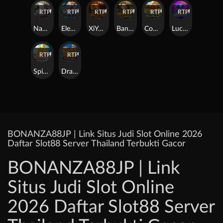
RTP
88%
RTP
79%
RTP
80%
RTP
86%
RTP
91%
RTP
94%
Napoleon
Elemental Link Water
XiYangYang
Banana Saga
CooCoo Farm
LuckyDiamond
RTP
91%
RTP
92%
Spindrift2
Dragon
BONANZA88JP | Link Situs Judi Slot Online 2026
Daftar Slot88 Server Thailand Terbukti Gacor
BONANZA88JP | Link
Situs Judi Slot Online
2026 Daftar Slot88 Server