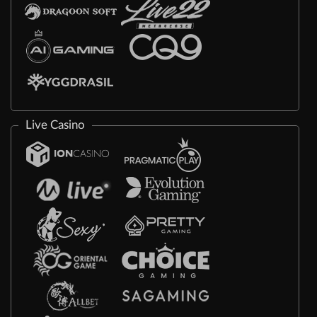
Live Casino