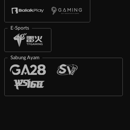
E-Sports
Sabung Ayam