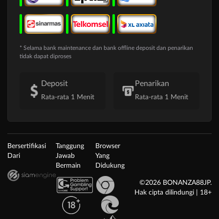
* Selama bank maintenance dan bank offline deposit dan penarikan
tidak dapat diproses
Deposit
Penarikan
Rata-rata 1 Menit
Rata-rata 1 Menit
Bersertifikasi
Tanggung
Browser
Dari
Jawab
Yang
Bermain
Didukung
©2026 BONANZA88JP.
Hak cipta dilindungi | 18+