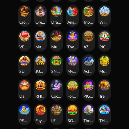
Crown of Hades
Ore Rush: Cart Collector
Dragon Link Fortune
Angel vs Devil Ultimate Goal Showdown
Triple Ignite
Wild Wolf Xtreme
VEGAS CASH LINK
Make America Great Again
Mummy’s Treasure Quest
The Hallowin Bats
AZTLAN GEMS3
RICH PIGGIES WORLD
SUPER HEROINE
JUNGLE ROAR
SNAPPY CARNIVAL
Mythic Gems: Five Realms
Astro Rift Bonanza
Money Piggies
Dancing Golden Drums
RHINO LEGEND
Cocktail City
Fortune Gold Pots
PIGGIES WEALTHY ANGELIC
Treasure Train Deluxe
PENGUIN QUEST
Fuyu Phoenix
LEGEND OF SPOOKY LINK
BOWLS OF FORTUNE
The Halloween Rascal
THE PENGUINS