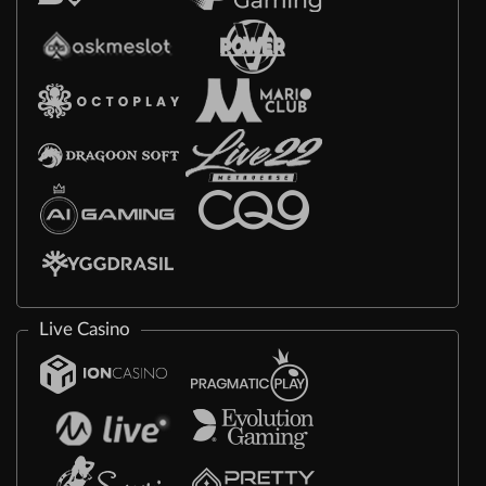
Live Casino