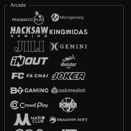
Arcade