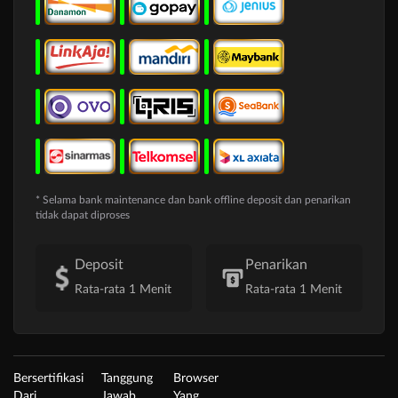
* Selama bank maintenance dan bank offline deposit dan penarikan
tidak dapat diproses
Deposit
Penarikan
Rata-rata 1 Menit
Rata-rata 1 Menit
Bersertifikasi
Tanggung
Browser
Dari
Jawab
Yang