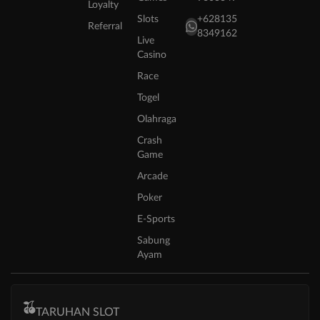
Loyalty
Slots
+628135
Referral
8349162
Live
Casino
Race
Togel
Olahraga
Crash
Game
Arcade
Poker
E-Sports
Sabung
Ayam
TARUHAN SLOT