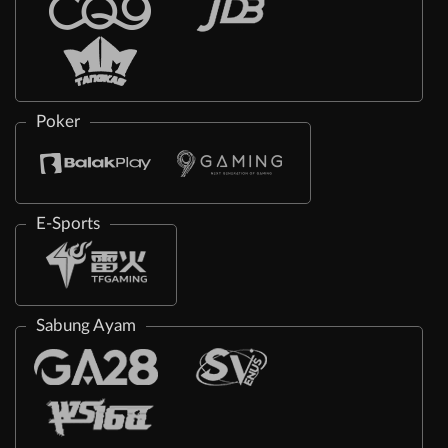
Poker
E-Sports
Sabung Ayam