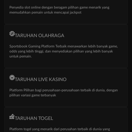
Penyedia slot online dengan beragam pilihan game menarik yang
memudahkan pemain untuk mencapai jackpot
TARUHAN OLAHRAGA
Sportsbook Gaming Platform Terbaik menawarkan lebih banyak game,
odds yang lebih tinggi, dan menyediakan pilihan yang lebih banyak
untuk pemain.
TARUHAN LIVE KASINO
Platform Pilihan bagi perusahaan-perusahaan terbaik di dunia, dengan
pilihan variasi game terbanyak
TARUHAN TOGEL
Platform togel yang menarik dari perusahan terbaik di dunia yang