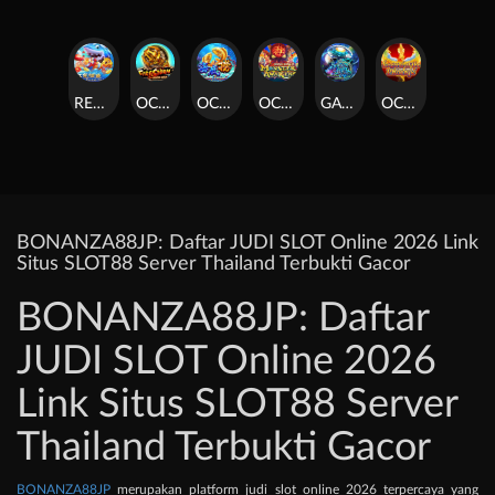
RED PACKET FISHING
OCEAN KING 2
OCEAN PROJECT
OCEAN KING 3
GALAXY WAR
OCEAN KING 4
BONANZA88JP: Daftar JUDI SLOT Online 2026 Link
Situs SLOT88 Server Thailand Terbukti Gacor
BONANZA88JP: Daftar
JUDI SLOT Online 2026
Link Situs SLOT88 Server
Thailand Terbukti Gacor
BONANZA88JP
merupakan platform judi slot online 2026 terpercaya yang