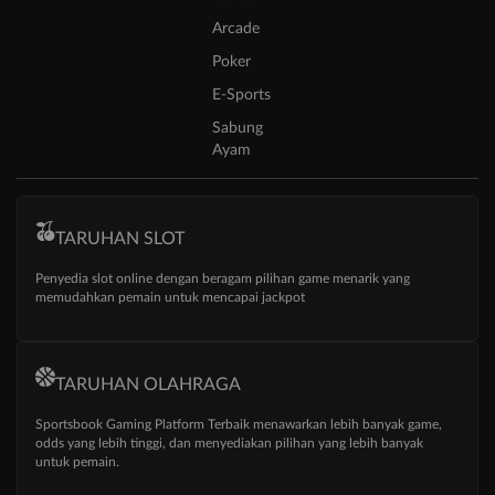
Arcade
Poker
E-Sports
Sabung
Ayam
TARUHAN SLOT
Penyedia slot online dengan beragam pilihan game menarik yang
memudahkan pemain untuk mencapai jackpot
TARUHAN OLAHRAGA
Sportsbook Gaming Platform Terbaik menawarkan lebih banyak game,
odds yang lebih tinggi, dan menyediakan pilihan yang lebih banyak
untuk pemain.