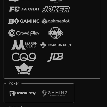
Poker