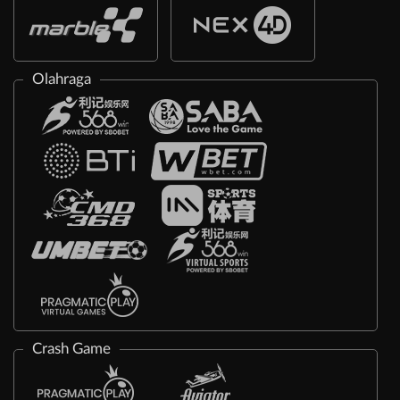
Olahraga
Crash Game