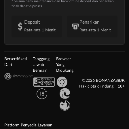
* Selama bank maintenance dan bank offline deposit dan penarikan
tidak dapat diproses
Deposit
Penarikan
Rata-rata 1 Menit
Rata-rata 1 Menit
Bersertifikasi
Tanggung
Browser
Dari
Jawab
Yang
Bermain
Didukung
©2026 BONANZA88JP.
Hak cipta dilindungi | 18+
Platform Penyedia Layanan