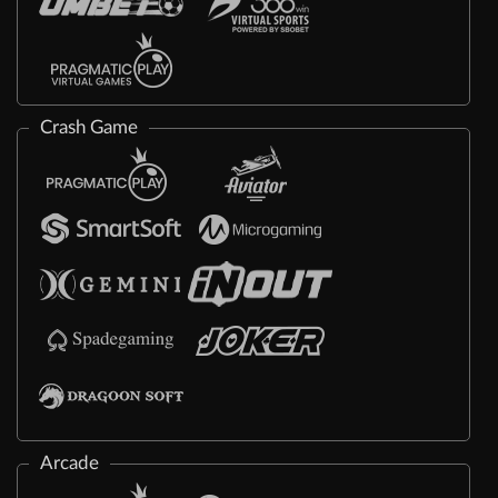
Crash Game
Arcade