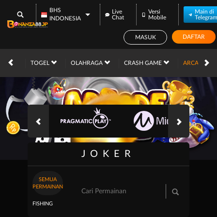
BHS
Live
Versi
Main di
Chat
Mobile
Telegra
INDONESIA
DAFTAR
MASUK
ACE
TOGEL
OLAHRAGA
CRASH GAME
ARCADE
JOKER
SEMUA
PERMAINAN
FISHING