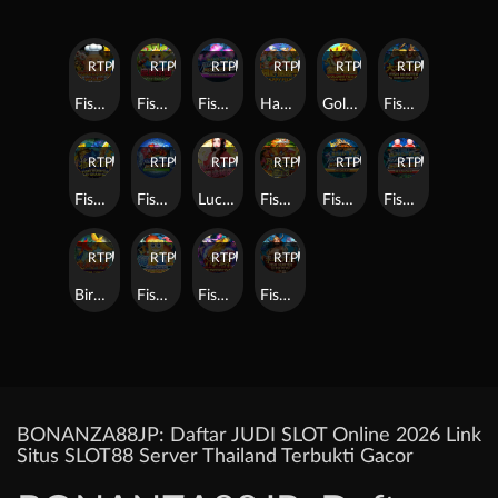
RTP
84%
RTP
92%
RTP
90%
RTP
95%
RTP
89%
RTP
93%
Fisherman's Wharf
Fish Hunter Insect Paradise
Fish Hunter 2 EX-Pro
Happy Fish 5
Golden Toad Fish Hunting
Fish Hunting: Da Sheng Nao Hai
RTP
90%
RTP
84%
RTP
88%
RTP
86%
RTP
83%
RTP
88%
Fish Hunting: Yao Qian Shu
Fish Hunter 2 EX-Novice
Lucky Wheel
Fish Hunter Monster Awaken
Fish Hunter 2 EX-Newbie
Fish Hunter 2 EX-My Club
RTP
89%
RTP
83%
RTP
88%
RTP
86%
Bird Paradise
Fish Hunter Spongebob
Fish Haiba
Fish Hunting: Li Kui Pi Yu
BONANZA88JP: Daftar JUDI SLOT Online 2026 Link
Situs SLOT88 Server Thailand Terbukti Gacor